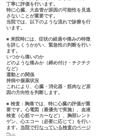
丁寧に評価を行います。
特に心臓、大血管が原因の可能性を見逃
さないことが重要です。
当院では、以下のような流れで診療を行
います。
■ 来院時には、症状の経過や痛みの特徴
を詳しくうかがい、緊急性の判断を行い
ます。
いつから痛いのか
どのような痛みか（締め付け・チクチク
など）
運動との関係
持病や服薬状況
これにより、心臓・消化器・筋肉など原
因の方向性を判断します。
■ 検査：胸痛では、特に心臓の評価が重
要です。心電図（最優先で実施）、血液
検査（心筋マーカーなど）、胸部レント
ゲン、心エコー（必要に応じて）を行い
ます。
当院で行なっている検査のページ
へ→